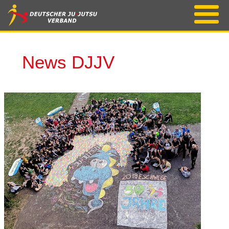
News DJJV