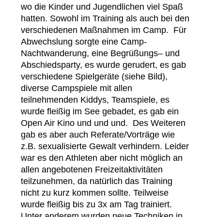
wo die Kinder und Jugendlichen viel Spaß
hatten. Sowohl im Training als auch bei den
verschiedenen Maßnahmen im Camp.
Für
Abwechslung sorgte eine Camp-
Nachtwanderung, eine Begrüßungs– und
Abschiedsparty, es wurde gerudert, es gab
verschiedene Spielgeräte (siehe Bild),
diverse Campspiele mit allen
teilnehmenden Kiddys, Teamspiele, es
wurde fleißig im See gebadet, es gab ein
Open Air Kino und und und.
Des Weiteren
gab es aber auch Referate/Vorträge wie
z.B. sexualisierte Gewalt verhindern. Leider
war es den Athleten aber nicht möglich an
allen angebotenen Freizeitaktivitäten
teilzunehmen, da natürlich das Training
nicht zu kurz kommen sollte. Teilweise
wurde fleißig bis zu 3x am Tag trainiert.
Unter anderem wurden neue Techniken in