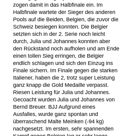
zogen damit in das Halbfinale ein. Im
Halbfinale wartete der Sieger des anderen
Pools auf die Beiden, Belgien, die zuvor die
Schweiz besiegen konnten. Die Belgier
setzten sich in der 2. Serie noch leicht
durch, Julia und Johannes konnten aber
den Rückstand noch aufholen und am Ende
einen tollen Sieg erringen, die Belgier
endlich schlagen und sich den Einzug ins
Finale sichern. Im Finale gegen die starken
Italiener, haben die 2, trotz super Leistung
ganz knapp die Gold Medaille verpasst.
Riesen Leistung für Julia und Johannes.
Gecoacht wurden Julia und Johannes von
Bernd Breuer. BJJ Aufgrund eines
Ausfalles, wurde ganz spontan und
überraschend Malte Meinken (-94 kg)
nachgesetzt. Im ersten, sehr spannenden
Kampf gegen Belgien lag er sehr lange