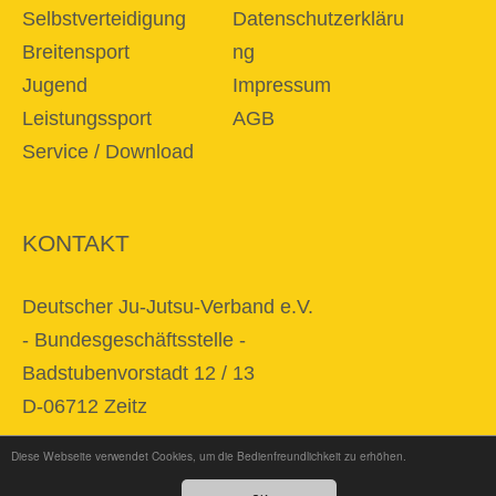
Selbstverteidigung
Datenschutzerkläru
Breitensport
ng
Jugend
Impressum
Leistungssport
AGB
Service / Download
KONTAKT
Deutscher Ju-Jutsu-Verband e.V.
- Bundesgeschäftsstelle -
Badstubenvorstadt 12 / 13
D-06712 Zeitz
Diese Webseite verwendet Cookies, um die Bedienfreundlichkeit zu erhöhen.
E-Mail
info@djjv.de