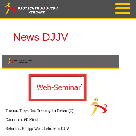
News DJJV