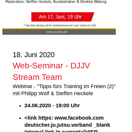
18. Juni 2020
Web-Seminar - DJJV
Stream Team
Webinar - "Tipps fürs Training im Freien (2)"
mit Philipp Wolf & Steffen Heckele
24.06.2020 - 19:00 Uhr
<link https: www.facebook.com
deutscher.ju.jutsu.verband _blank
internal link in current>[HIER