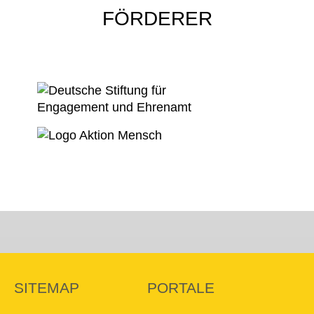
FÖRDERER
SITEMAP
PORTALE