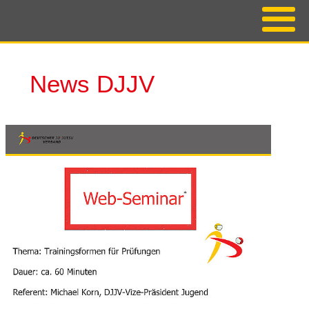
News DJJV