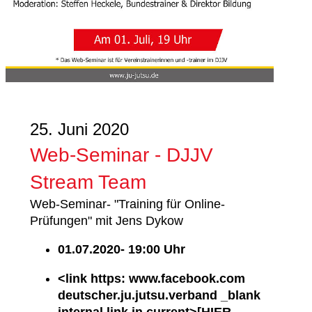
25. Juni 2020
Web-Seminar - DJJV
Stream Team
Web-Seminar- "Training für Online-
Prüfungen" mit Jens Dykow
01.07.2020- 19:00 Uhr
<link https: www.facebook.com
deutscher.ju.jutsu.verband _blank
internal link in current>[HIER