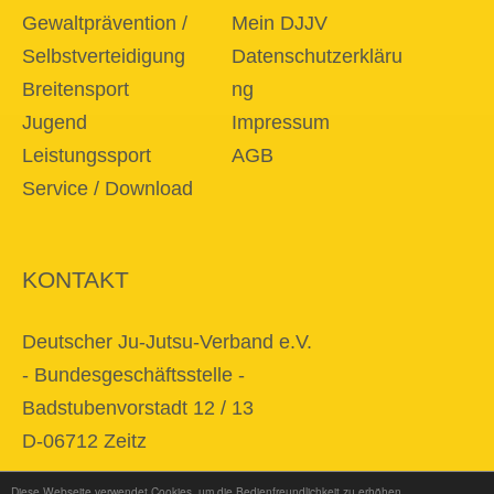
Gewaltprävention /
Mein DJJV
Selbstverteidigung
Datenschutzerkläru
Breitensport
ng
Jugend
Impressum
Leistungssport
AGB
Service / Download
KONTAKT
Deutscher Ju-Jutsu-Verband e.V.
- Bundesgeschäftsstelle -
Badstubenvorstadt 12 / 13
D-06712 Zeitz
Diese Webseite verwendet Cookies, um die Bedienfreundlichkeit zu erhöhen.