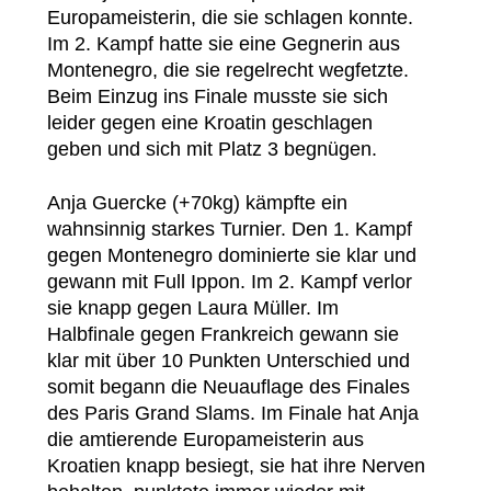
Europameisterin, die sie schlagen konnte.
Im 2. Kampf hatte sie eine Gegnerin aus
Montenegro, die sie regelrecht wegfetzte.
Beim Einzug ins Finale musste sie sich
leider gegen eine Kroatin geschlagen
geben und sich mit Platz 3 begnügen.
Anja Guercke (+70kg) kämpfte ein
wahnsinnig starkes Turnier. Den 1. Kampf
gegen Montenegro dominierte sie klar und
gewann mit Full Ippon. Im 2. Kampf verlor
sie knapp gegen Laura Müller. Im
Halbfinale gegen Frankreich gewann sie
klar mit über 10 Punkten Unterschied und
somit begann die Neuauflage des Finales
des Paris Grand Slams. Im Finale hat Anja
die amtierende Europameisterin aus
Kroatien knapp besiegt, sie hat ihre Nerven