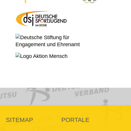
SITEMAP
PORTALE