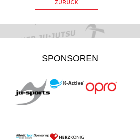
ZURÜCK
SPONSOREN