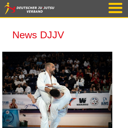
News DJJV