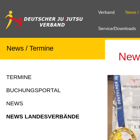
Verband
News /
Service/Downloads
News / Termine
New
TERMINE
BUCHUNGSPORTAL
NEWS
NEWS LANDESVERBÄNDE