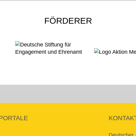
FÖRDERER
PORTALE
KONTAK
Deutscher 