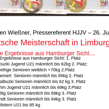
en Wießner, Pressereferent HJJV – 26. Ju
sche Meisterschaft in Limbur
ie Ergebnisse aus Hamburger Sicht…
 Ergebnisse aus Hamburger Sicht: 1. Platz
buzki Jugend U21 männlich bis 62kg 2. Platz:
ethge Senioren weiblich +70kg 2.Platz
nnert Senioren männlich bis 85kg 2. Platz
albuzki Senioren männlich bis 62 kg 3. Platz
hm Jugend U21 männlich bis 69kg 3.Platz
llig Senioren männlich bis 69kg 3. Platz
ndt Senioren männlich bis 94kg 3. Platz
llstern U21 bis 85 kg