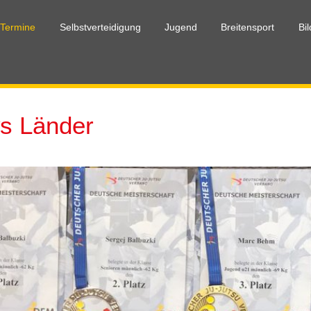
 Termine
Selbstverteidigung
Jugend
Breitensport
Bi
s Länder