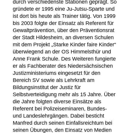
durch verschiedenste Stationen geprägt. So
gründete er 1995 eine Ju-Jutsu-Sparte und
ist dort bis heute als Trainer tätig. Von 1999
bis 2003 folgte der Einsatz als Referent für
Gewaltprävention, über den Präventionsrat
der Stadt Hildesheim, an diversen Schulen
mit dem Projekt „Starke Kinder faire Kinder“
überwiegend an der OS Himmelsthür und
Anne Frank Schule. Des Weiteren fungierte
er als Fachberater des Niedersächsischen
Justizministeriums eingesetzt für den
Bereich SV sowie als Lehrkraft am
Bildungsinstitut der Justiz für
Selbstverteidigung mehr als 15 Jahre. Über
die Jahre folgten diverse Einsätze als
Referent bei Polizeiseminaren, Bundes-
und Landeslehrgängen. Dabei besticht
Manfred durch seinen Einfallsreichtum bei
seinen Übungen, den Einsatz von Medien