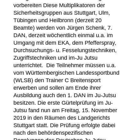
vorbereiten Diese Multiplikatoren der
Sicherheitsgruppen aus Stuttgart, Ulm,
Tübingen und Heilbronn (derzeit 20
Beamte) werden von Jürgen Schenk, 7.
DAN, derzeit wöchentlich einmal u.a. im
Umgang mit dem EKA, dem Pfefferspray,
Durchsuchungs- u. Fesselungstechniken,
Zugriffstechniken und im-Ju Jutsu
unterrichtet. Die Teilnehmer müssen u.a.
vom Württembergischen Landessportbund
(WLSB) den Trainer C Breitensport
erwerben und sollen am Ende ihrer
Ausbildung auch den 1. DAN im Ju-Jutsu
besitzen. Die erste Gürtelprüfung im Ju-
Jutsu fand nun am Freitag, 15. November
2019 in den Räumen des Landgerichts
Stuttgart statt. Die Prüfung erfolgte dabei
nach den behördenspezifischen