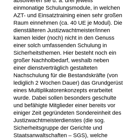
absolvieren sie u. a. drei jeweils
einmonatige Schulungsmodule, in welchen
AZT- und Einsatztraining einen sehr großen
Raum einnehmen (ca. 40 UE je Modul). Die
dienstälteren Justizwachtmeister/innen
kamen leider (noch) nicht in den Genuss
einer solch umfassenden Schulung in
Sicherheitsthemen. Hier besteht noch ein
großer Nachholbedarf, weshalb neben
einer dienstverträglich gestalteten
Nachschulung für die Bestandskräfte (von
lediglich 2 Wochen Dauer) das Grundgerüst
eines Multiplikatorenkonzepts erarbeitet
wurde. Dabei sollen besonders geschulte
und befähigte Mitglieder einer bereits vor
einiger Zeit gegründeten Sondereinheit des
Justizwachtmeisterdienstes (die sog.
Sicherheitsgruppe der Gerichte und
Staatsanwaltschaften – SGS), welche