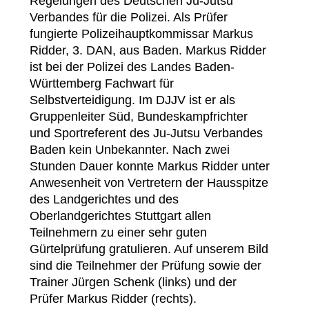
Regelungen des Deutschen Ju-Jutsu
Verbandes für die Polizei. Als Prüfer
fungierte Polizeihauptkommissar Markus
Ridder, 3. DAN, aus Baden. Markus Ridder
ist bei der Polizei des Landes Baden-
Württemberg Fachwart für
Selbstverteidigung. Im DJJV ist er als
Gruppenleiter Süd, Bundeskampfrichter
und Sportreferent des Ju-Jutsu Verbandes
Baden kein Unbekannter. Nach zwei
Stunden Dauer konnte Markus Ridder unter
Anwesenheit von Vertretern der Hausspitze
des Landgerichtes und des
Oberlandgerichtes Stuttgart allen
Teilnehmern zu einer sehr guten
Gürtelprüfung gratulieren. Auf unserem Bild
sind die Teilnehmer der Prüfung sowie der
Trainer Jürgen Schenk (links) und der
Prüfer Markus Ridder (rechts).