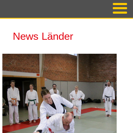
News Länder