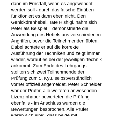
dann im Ernstfall, wenn es angewendet
werden soll - durch das falsche Einüben
funktioniert es dann eben nicht. Den
Genickdrehhebel, Tate Hishigi, nahm sich
Peter als Beispiel – demonstrierte die
Anwendung des Hebels aus verschiedenen
Angriffen, bevor die Teilnehmenden übten.
Dabei achtete er auf die korrekte
Ausführung der Techniken und zeigt immer
wieder, worauf es bei der jeweiligen Technik
ankommt. Zum Ende des Lehrgangs
stellten sich zwei Teilnehmende der
Prüfung zum 5. Kyu, selbstverständlich
vorher offiziell angemeldet. Peter Schneider
war der Prüfer, alle weiteren anwesenden
Lizenzinhaber bewerteten die Prüfung
ebenfalls - im Anschluss wurden die
Bewertungen besprochen. Alle Prüfer
waren sich einig, dass beide mit