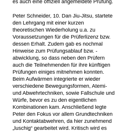
es auch eine offiziell angemeldete Prüfung.
Peter Schneider, 10. Dan Jiu-Jitsu, startete
den Lehrgang mit einer kurzen
theoretischen Wiederholung u.a. zu
Voraussetzungen für die Prüferlizenz bzw.
dessen Erhalt. Zudem gab es nochmal
Hinweise zum Prüfungsablauf bzw. -
abwicklung, so dass neben den Prüfern
auch die Teilnehmenden für ihre künftigen
Prüfungen einiges mitnehmen konnten.
Beim Aufwärmen integrierte er wieder
verschiedene Bewegungsformen, Atemi-
und Abwehrtechniken, sowie Fallschule und
Würfe, bevor es zu den eigentlichen
Kombinationen kam. Anschließend legte
Peter den Fokus vor allem Grundtechniken
und Kontaktabwehren, da hier zunehmend
„luschig“ gearbeitet wird. Kritisch wird es