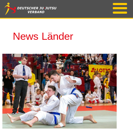
News Länder