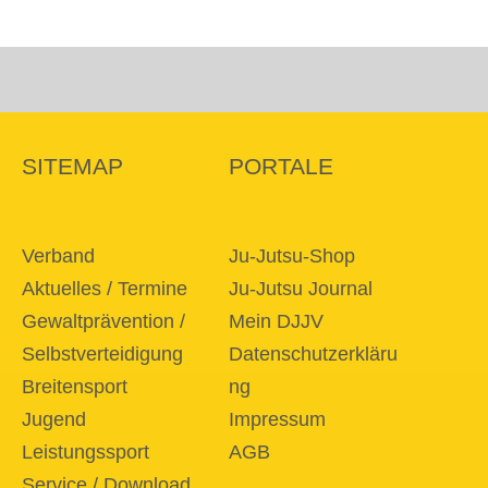
SITEMAP
PORTALE
Verband
Ju-Jutsu-Shop
Aktuelles / Termine
Ju-Jutsu Journal
Gewaltprävention /
Mein DJJV
Selbstverteidigung
Datenschutzerkläru
Breitensport
ng
Jugend
Impressum
Leistungssport
AGB
Service / Download