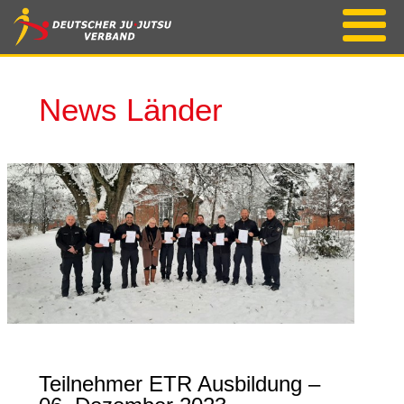
News Länder
Teilnehmer ETR Ausbildung –