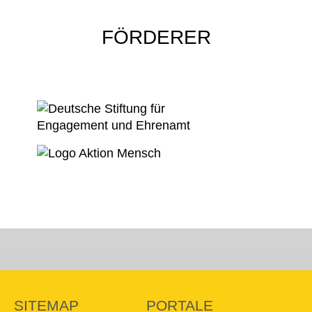
FÖRDERER
SITEMAP
PORTALE