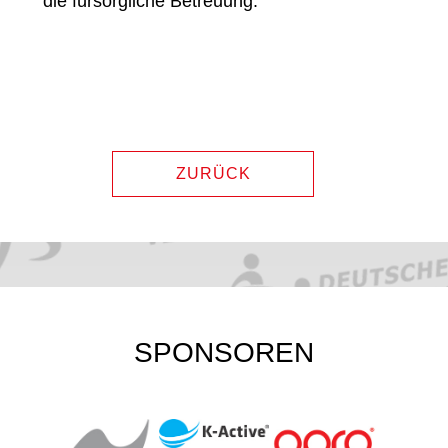
die fürsorgliche Betreuung.
ZURÜCK
SPONSOREN