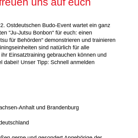
freuen uns auf euch
m 2. Ostdeutschen Budo-Event wartet ein ganz
en "Ju-Jutsu Bonbon" für euch: einen
utsu für Behörden" demonstrieren und trainieren
gseinheiten sind natürlich für alle
r ihr Einsatztraining gebrauchen können und
iel dabei! Unser Tipp: Schnell anmelden
achsen-Anhalt und Brandenburg
tdeutschland
grüßen gerne und gesondert Angehörige der