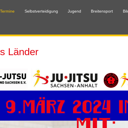
 Termine
Selbstverteidigung
Jugend
Breitensport
Bi
s Länder