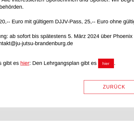
sbehörden.
20,-- Euro mit gültigem DJJV-Pass, 25,-- Euro ohne gül
g: ab sofort bis spätestens 5. März 2024 über Phoenix
ntakt@ju-jutsu-brandenburg.de
s gibt es
hier
: Den Lehrgangsplan gibt es
.
hier
ZURÜCK