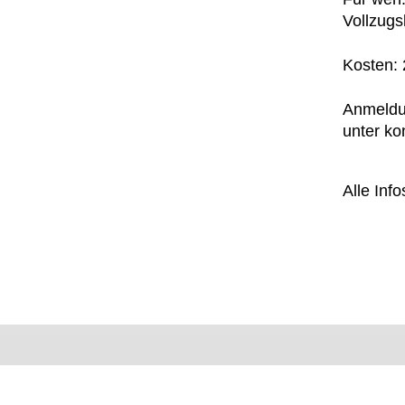
Vollzug
Kosten: 
Anmeldun
unter ko
Alle Info